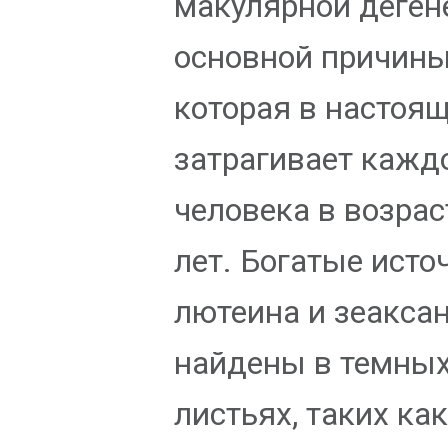
макулярной деген
основной причины
которая в настоя
затрагивает кажд
человека в возрас
лет. Богатые исто
лютеина и зеакса
найдены в темны
листьях, таких ка