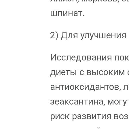
шпинат.
2) Для улучшения
Исследования пок
диеты с высоким
антиоксидантов, 
зеаксантина, могу
риск развития во