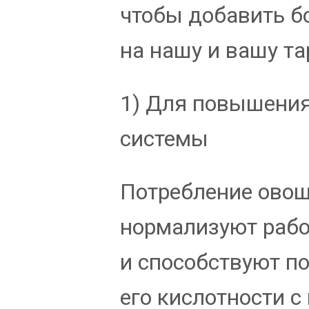
чтобы добавить б
на нашу и вашу та
1) Для повышени
системы
Потребление ово
нормализуют рабо
и способствуют 
его кислотности 