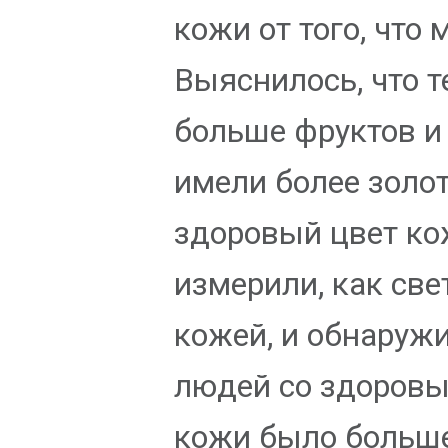
кожи от того, что
Выяснилось, что те
больше фруктов и
имели более золо
здоровый цвет ко
измерили, как све
кожей, и обнаружи
людей со здоров
кожи было больш