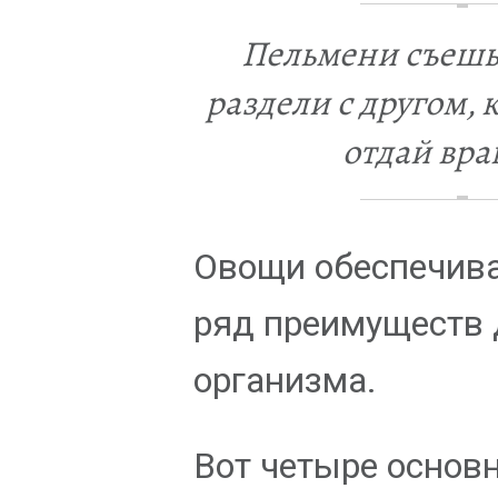
Пельмени съешь 
раздели с другом,
отдай вра
Овощи обеспечив
ряд преимуществ 
организма.
Вот четыре основ