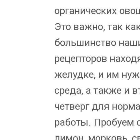
органических ово
Это важно, так ка
большинство наш
рецепторов наход
желудке, и им ну
среда, а также и в
четверг для норм
работы. Пробуем 
лимон, морковь, с