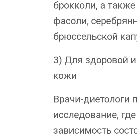
брокколи, а также
фасоли, серебрянн
брюссельской кап
3) Для здоровой и
кожи
Врачи-диетологи 
исследование, гд
зависимость сост