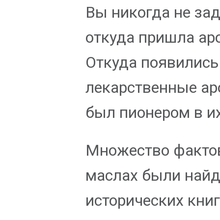
Вы никогда не за
откуда пришла ар
Откуда появились
лекарственные ар
был пионером в и
Множество факто
маслах были най
исторических книг