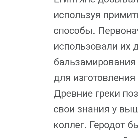
используя прими
способы. Первона
использовали их 
бальзамирования 
для изготовления
Древние греки по
свои знания у вы
коллег. Геродот 