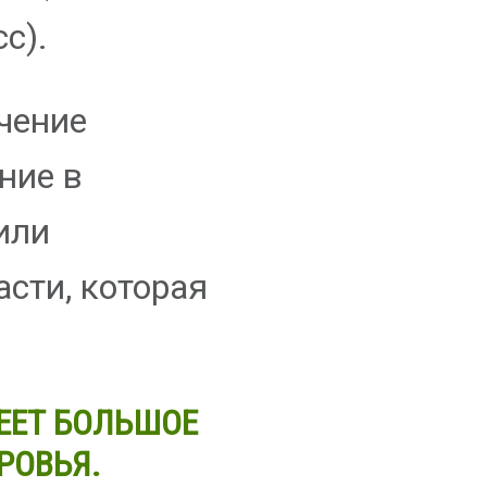
с).
чение
ние в
или
сти, которая
ЕЕТ БОЛЬШОЕ
РОВЬЯ.