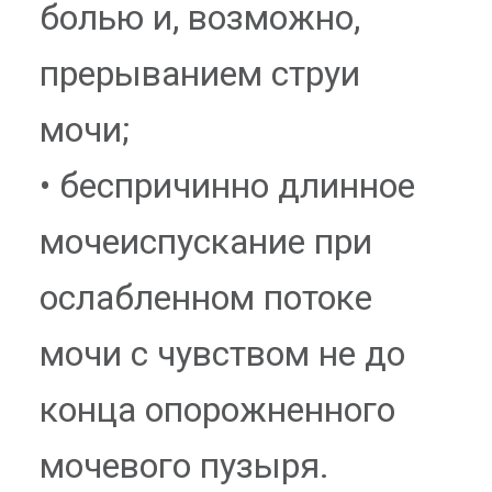
болью и, возможно,
прерыванием струи
мочи;
• беспричинно длинное
мочеиспускание при
ослабленном потоке
мочи с чувством не до
конца опорожненного
мочевого пузыря.