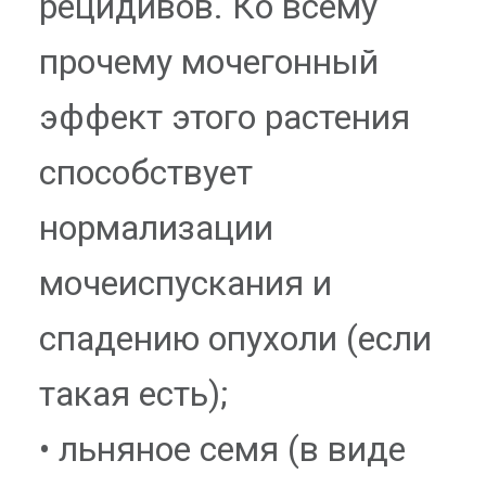
рецидивов. Ко всему
прочему мочегонный
эффект этого растения
способствует
нормализации
мочеиспускания и
спадению опухоли (если
такая есть);
• льняное семя (в виде