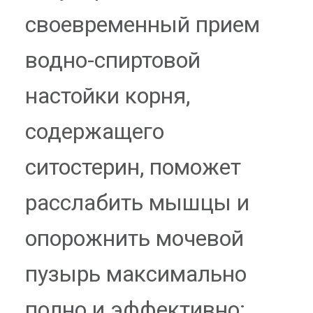
своевременный прием
водно-спиртовой
настойки корня,
содержащего
ситостерин, поможет
расслабить мышцы и
опорожнить мочевой
пузырь максимально
полно и эффективно;