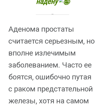
надену
Аденома простаты
считается серьезным, но
вполне излечимым
заболеванием. Часто ее
боятся, ошибочно путая
с раком предстательной
железы, хотя на самом