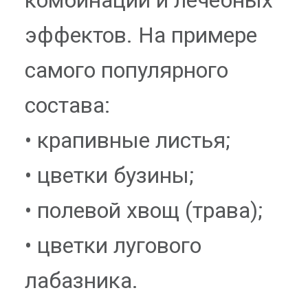
комбинаций и лечебных
эффектов. На примере
самого популярного
состава:
• крапивные листья;
• цветки бузины;
• полевой хвощ (трава);
• цветки лугового
лабазника.