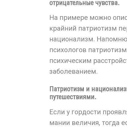
отрицательные чувства.
На примере можно описа
крайний патриотизм пе
национализм. Напомню
психологов патриотизм
психическим расстройс
заболеванием.
Патриотизм и национализ
путешествиями.
Если у гордости проявл
мании величия, тогда е