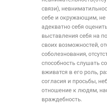
связи), невниматильнос
себе и окружающим, не
адекватно себя оценить
выставления себя на по
своих возможностей, от
соболезнования, отсутс
способность слушать с
вживатся в его роль, р
согласия и просьбы, не
отношение к людям, на
враждебность.