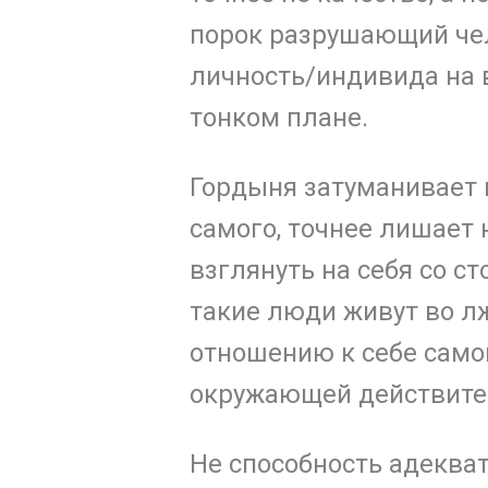
порок разрушающий че
личность/индивида на 
тонком плане.
Гордыня затуманивает 
самого, точнее лишает 
взглянуть на себя со с
такие люди живут во лж
отношению к себе самом
окружающей действите
Не способность адеква