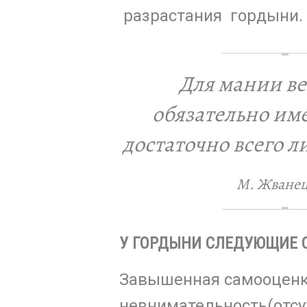
разрастания гордыни.
Для мании ве
обязательно име
достаточно всего 
М. Жване
У ГОРДЫНИ СЛЕДУЮЩИЕ 
Завышенная самооценк
невнимательность(отсу