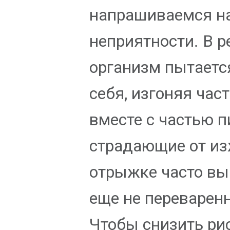
напрашиваемся н
неприятности. В р
организм пытаетс
себя, изгоняя част
вместе с частью 
страдающие от из
отрыжке часто в
еще не переварен
Чтобы снизить ри