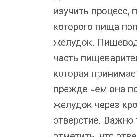
изучить процесс, 
которого пища по
желудок. Пищевод
часть пищеварител
которая принимае
прежде чем она п
желудок через кр
отверстие. Важно
отметить, что отве