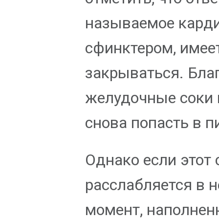
называемое кард
сфинктером, имее
закрываться. Бла
желудочные соки 
снова попасть в 
Однако если этот
расслабляется в 
момент, наполнен