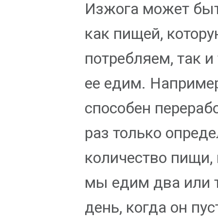
Изжога может бы
как пищей, котор
потребляем, так и
ее едим. Наприме
способен перерабо
раз только опред
количество пищи,
мы едим два или т
день, когда он пус