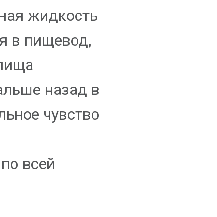
ная жидкость
я в пищевод,
 пища
альше назад в
льное чувство
 по всей