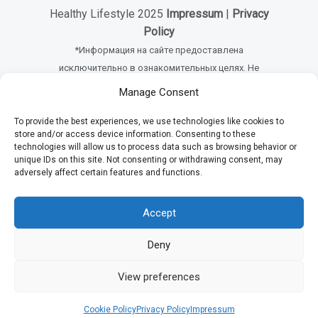
Healthy Lifestyle 2025
Impressum
|
Privacy
Policy
*Информация на сайте предоставлена
исключительно в ознакомительных целях. Не
занимайтесь самолечением. При симптомах
Manage Consent
заболеваний обращайтесь к врачу
To provide the best experiences, we use technologies like cookies to
store and/or access device information. Consenting to these
technologies will allow us to process data such as browsing behavior or
unique IDs on this site. Not consenting or withdrawing consent, may
adversely affect certain features and functions.
Accept
Deny
View preferences
Cookie Policy
Privacy Policy
Impressum