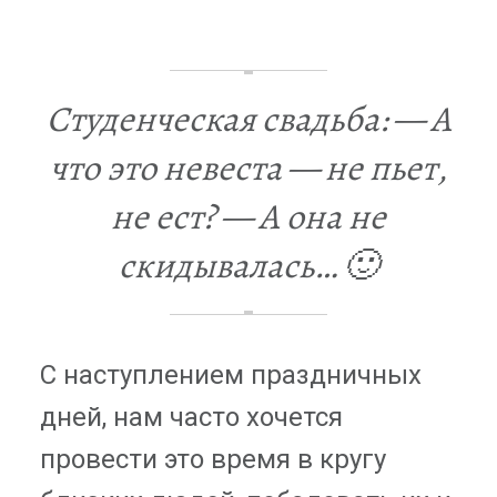
Cтуденческая свадьба:
— А
что это невеста — не пьет,
не ест?
— А она не
скидывалась… 🙂
С наступлением праздничных
дней, нам часто хочется
провести это время в кругу