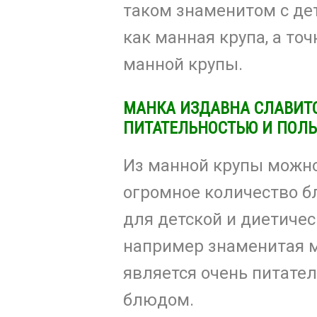
таком знаменитом с дет
как манная крупа, а точ
манной крупы.
МАНКА ИЗДАВНА СЛАВИТ
ПИТАТЕЛЬНОСТЬЮ И ПОЛЬ
Из манной крупы можно
огромное количество б
для детской и диетическ
например знаменитая 
является очень питат
блюдом.