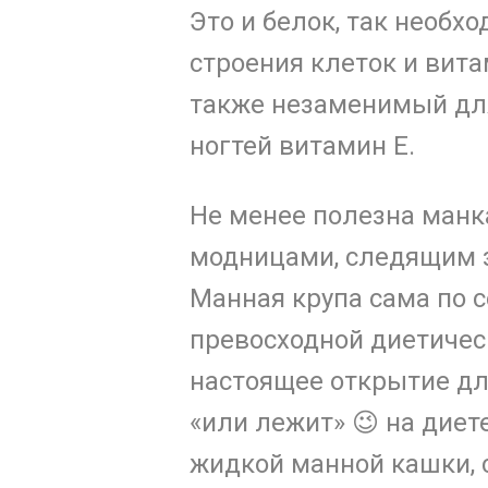
Это и белок, так необх
строения клеток и вита
также незаменимый для
ногтей витамин Е.
Не менее полезна ман
модницами, следящим з
Манная крупа сама по с
превосходной диетичес
настоящее открытие для
«или лежит» 😉 на диет
жидкой манной кашки, 