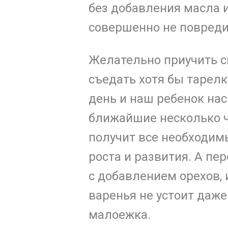
без добавления масла 
совершенно не повреди
Желательно приучить с
съедать хотя бы тарел
день и наш ребенок на
ближайшие несколько ч
получит все необходи
роста и развития. А пе
с добавлением орехов,
варенья не устоит даж
малоежка.