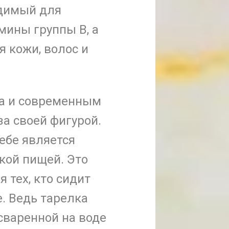
одимый для
мины группы В, а
 кожи, волос и
ка и современным
а своей фигурой.
ебе является
кой пищей. Это
 тех, кто сидит
е. Ведь тарелка
сваренной на воде