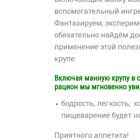
вспомогательный ингр
Фантазируем, экспери
обязательно найдём до
применение этой полез
крупе.
Включая манную крупу в 
рацион мы мгновенно уви
бодрость, лёгкость, 
пищеварение будет н
Приятного аппетита!