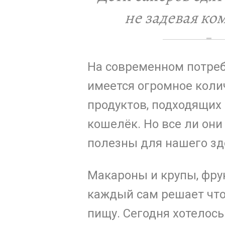
не задевая ко
На современном потре
имеется огромное кол
продуктов, подходящих 
кошелёк. Но все ли они
полезны для нашего зд
Макароны и крупы, фру
каждый сам решает что
пищу. Сегодня хотелось