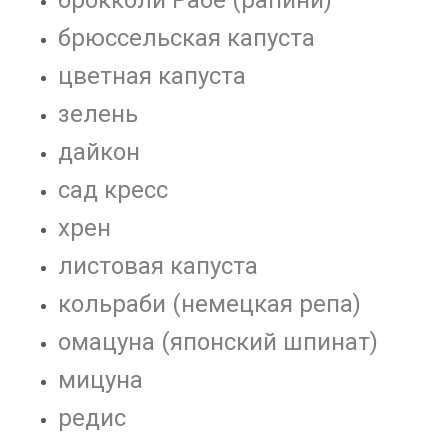
брюссельская капуста
цветная капуста
зелень
дайкон
сад кресс
хрен
листовая капуста
кольраби (немецкая репа)
омацуна (японский шпинат)
мицуна
редис