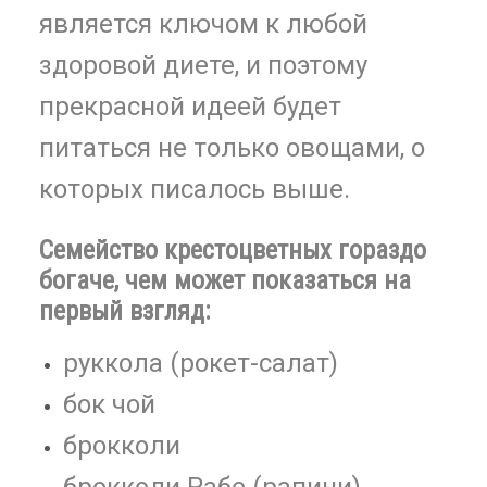
является ключом к любой
здоровой диете, и поэтому
прекрасной идеей будет
питаться не только овощами, о
которых писалось выше.
Семейство крестоцветных гораздо
богаче
,
чем может показаться на
первый взгляд:
руккола (рокет-салат)
бок чой
брокколи
брокколи Рабе (рапини)