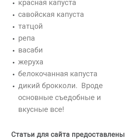
красная капуста
савойская капуста
татцой
репа
васаби
жеруха
белокочанная капуста
дикий брокколи.
Вроде
основные съедобные и
вкусные
все!
Статьи для сайта предоставлены