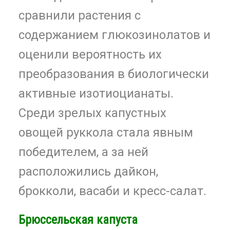
сравнили растения с
содержанием глюкозинолатов и
оценили вероятность их
преобразования в биологически
активные изотиоцианаты.
Среди зрелых капустных
овощей руккола стала явным
победителем, а за ней
расположились дайкон,
брокколи, васаби и кресс-салат.
Брюссельская капуста