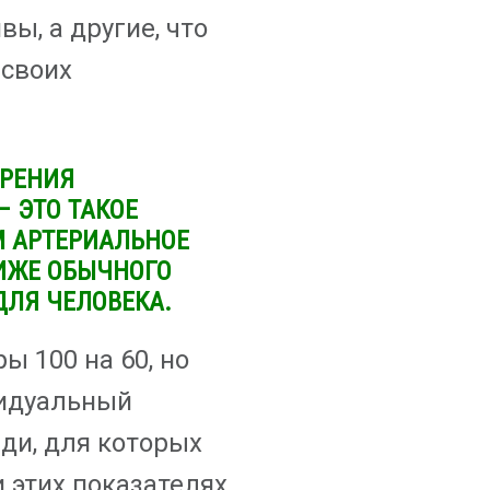
ы, а другие, что
 своих
ЗРЕНИЯ
 ЭТО ТАКОЕ
М АРТЕРИАЛЬНОЕ
ИЖЕ ОБЫЧНОГО
ДЛЯ ЧЕЛОВЕКА.
ы 100 на 60, но
видуальный
ди, для которых
и этих показателях