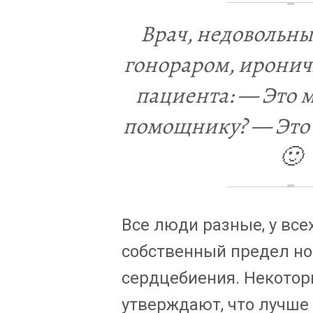
Врач, недовольн
гонораром, иронич
пациента: — Это 
помощнику? — Это 
🙂
Все люди разные, у все
собственный предел н
сердцебиения. Некотор
утверждают, что лучше