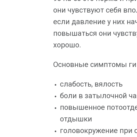
они чувствуют себя впо
если давление у них на
повышаться они чувств
хорошо.
Основные симптомы ги
слабость, вялость
боли в затылочной ч
повышенное потоотде
отдышки
головокружение при 