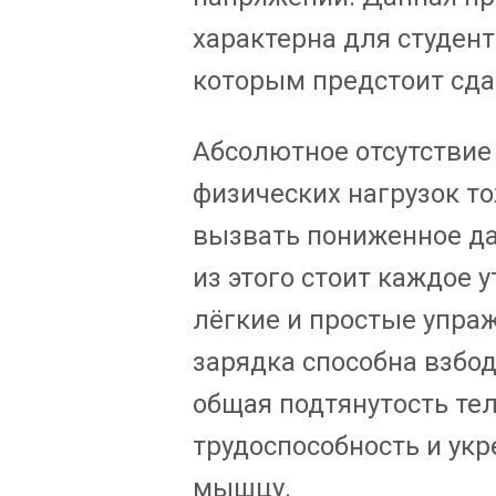
характерна для студент
которым предстоит сда
Абсолютное отсутствие
физических нагрузок т
вызвать пониженное да
из этого стоит каждое 
лёгкие и простые упраж
зарядка способна взбод
общая подтянутость тел
трудоспособность и ук
мышцу.