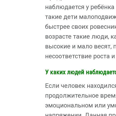
наблюдается у ребёнка 
такие дети малоподвиж
быстрее своих ровесни
возрасте такие люди, к
высокие и мало весят, 
несоответствие роста и
У каких людей наблюдает
Если человек находилс
продолжительное врем
эмоциональном или ум
напряжении. Данная пр