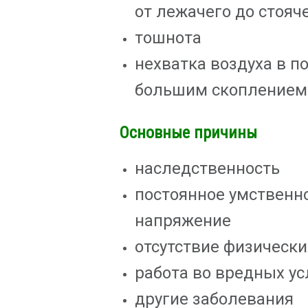
от лежачего до стояч
тошнота
нехватка воздуха в п
большим скоплением
Основные причины
наследственность
постоянное умственно
напряжение
отсутствие физически
работа во вредных у
другие заболевания