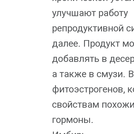
улучшают работу
репродуктивной с
далее. Продукт м
добавлять в десер
а также в смузи. 
фитоэстрогенов, к
свойствам похожи
гормоны.