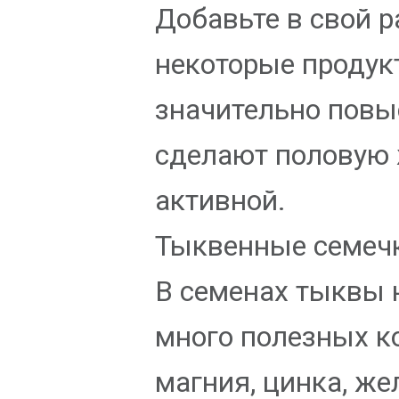
Добавьте в свой 
некоторые продук
значительно повы
сделают половую 
активной.
Тыквенные семеч
В семенах тыквы 
много полезных к
магния, цинка, же