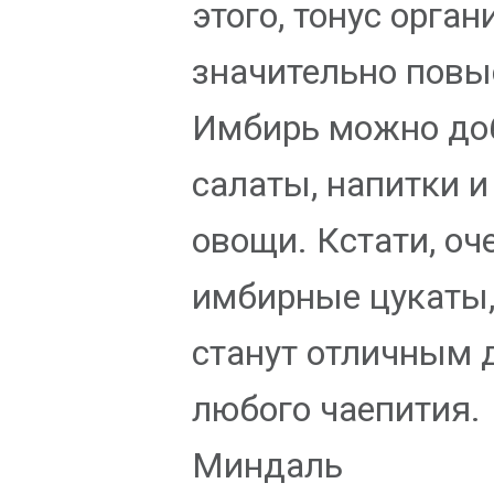
этого, тонус орга
значительно повы
Имбирь можно до
салаты, напитки 
овощи. Кстати, оч
имбирные цукаты,
станут отличным 
любого чаепития.
Миндаль