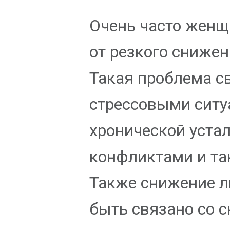
Очень часто жен
от резкого снижен
Такая проблема с
стрессовыми ситу
хронической уста
конфликтами и та
Также снижение 
быть связано со 