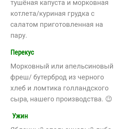
тушёная капуста и морковная
котлета/куриная грудка с
салатом приготовленная на
пару.
Перекус
Морковный или апельсиновый
фреш/ бутерброд из черного
хлеб и ломтика голландского
сыра, нашего производства. 😉
Ужин