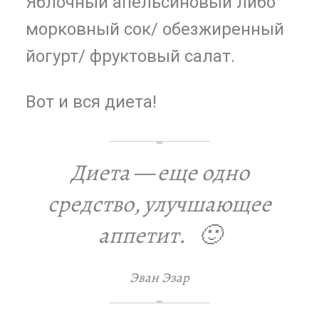
Яблочный апельсиновый либо
морковный сок/ обезжиренный
йогурт/ фруктовый салат.
Вот и вся диета!
Диета — еще одно
средство, улучшающее
аппетит. 🙂
Эван Эзар