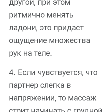
другой, при этом
ритмично менять
ладони, это придаст
ощущение множества
рук на теле.
4. Если чувствуется, что
партнер слегка в
напряжении, то массаж
стоит начинать с грудной