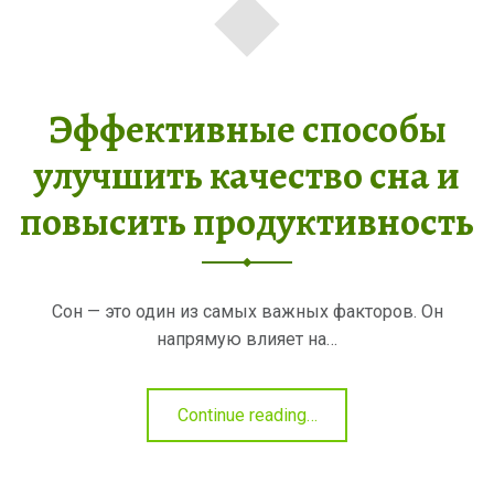
Эффективные способы
улучшить качество сна и
повысить продуктивность
Сон — это один из самых важных факторов. Он
напрямую влияет на…
"Эффективные
Continue reading
…
способы
улучшить